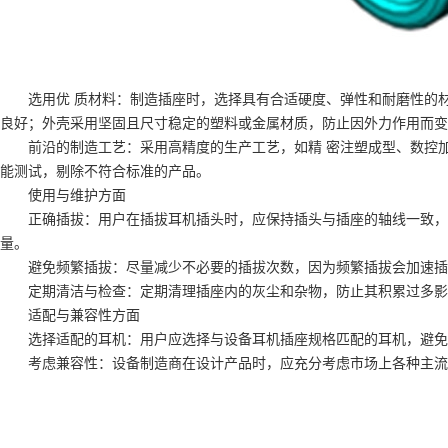
选用优 质材料：制造插座时，选择具有合适硬度、弹性和耐磨性的材
良好；外壳采用坚固且尺寸稳定的塑料或金属材质，防止因外力作用而变
前沿的制造工艺：采用高精度的生产工艺，如精 密注塑成型、数控加
能测试，剔除不符合标准的产品。
使用与维护方面
正确插拔：用户在插拔耳机插头时，应保持插头与插座的轴线一致，避
量。
避免频繁插拔：尽量减少不必要的插拔次数，因为频繁插拔会加速插座
定期清洁与检查：定期清理插座内的灰尘和杂物，防止其积累过多影响
适配与兼容性方面
选择适配的耳机：用户应选择与设备耳机插座规格匹配的耳机，避免使
考虑兼容性：设备制造商在设计产品时，应充分考虑市场上各种主流耳