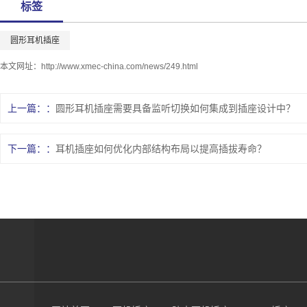
标签
圆形耳机插座
本文网址：
http://www.xmec-china.com/news/249.html
上一篇：
圆形耳机插座需要具备监听切换如何集成到插座设计中？
下一篇：
耳机插座如何优化内部结构布局以提高插拔寿命？