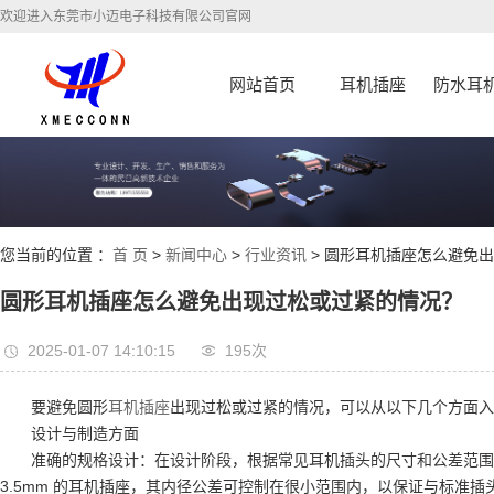
欢迎进入东莞市小迈电子科技有限公司官网
网站首页
耳机插座
防水耳
您当前的位置 ：
首 页
>
新闻中心
>
行业资讯
> 圆形耳机插座怎么避免
圆形耳机插座怎么避免出现过松或过紧的情况？
2025-01-07 14:10:15
195次
要避免圆形
耳机插座
出现过松或过紧的情况，可以从以下几个方面入
设计与制造方面
准确的规格设计：在设计阶段，根据常见耳机插头的尺寸和公差范围，
3.5mm 的耳机插座，其内径公差可控制在很小范围内，以保证与标准插